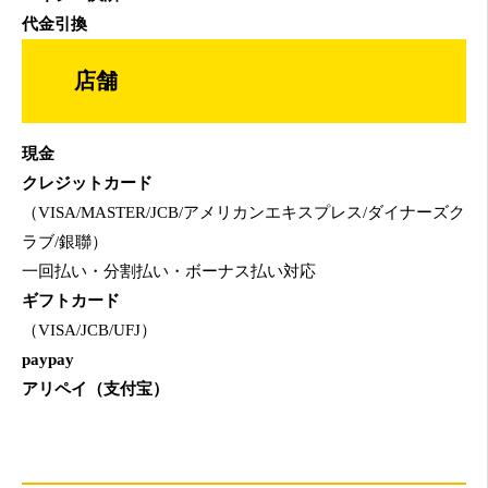
代金引換
店舗
現金
クレジットカード
（VISA/MASTER/JCB/アメリカンエキスプレス/ダイナーズク
ラブ/銀聯）
一回払い・分割払い・ボーナス払い対応
ギフトカード
（VISA/JCB/UFJ）
paypay
アリペイ（支付宝）