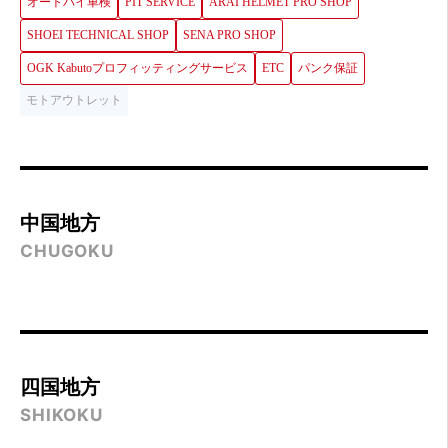
オートバイ車検
PIT SERVICE
ARAI HELMET PRO SHOP
SHOEI TECHNICAL SHOP
SENA PRO SHOP
OGK Kabutoプロフィッティングサービス
ETC
パンク保証
モトアウトレット
中国地方
CHUGOKU
四国地方
SHIKOKU