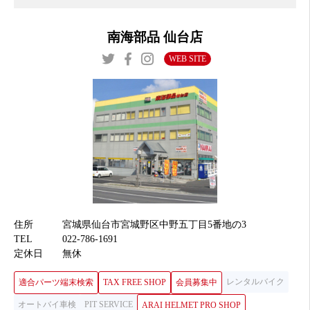
南海部品 仙台店
WEB SITE
住所
宮城県仙台市宮城野区中野五丁目5番地の3
TEL
022-786-1691
定休日
無休
レンタルバイク
適合パーツ端末検索
TAX FREE SHOP
会員募集中
オートバイ車検
PIT SERVICE
ARAI HELMET PRO SHOP