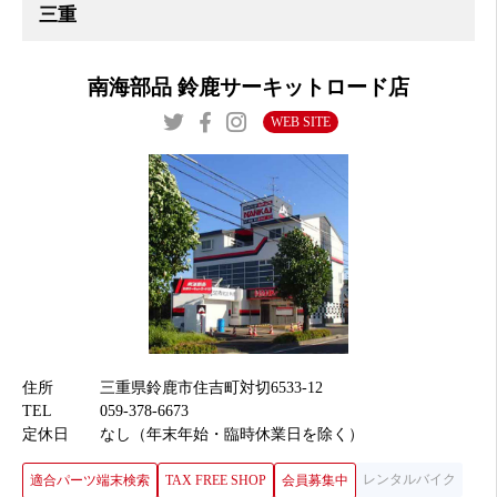
南海部品 鈴鹿サーキットロード店
WEB SITE
住所
三重県鈴鹿市住吉町対切6533-12
TEL
059-378-6673
定休日
なし（年末年始・臨時休業日を除く）
レンタルバイク
適合パーツ端末検索
TAX FREE SHOP
会員募集中