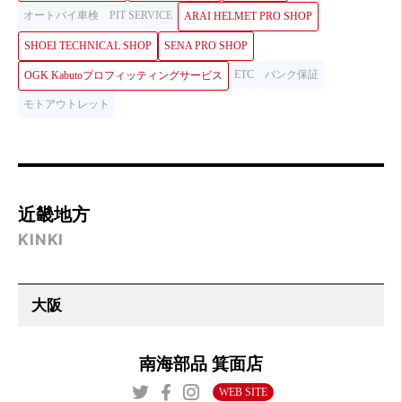
オートバイ車検
PIT SERVICE
ARAI HELMET PRO SHOP
SHOEI TECHNICAL SHOP
SENA PRO SHOP
ETC
パンク保証
OGK Kabutoプロフィッティングサービス
モトアウトレット
近畿地方
KINKI
南海部品 箕面店
WEB SITE