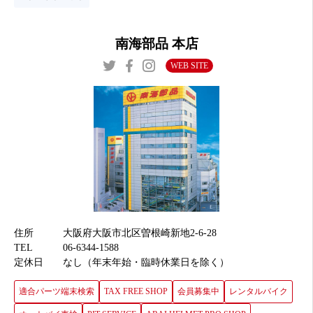
南海部品 本店
WEB SITE
住所
大阪府大阪市北区曽根崎新地2-6-28
TEL
06-6344-1588
定休日
なし（年末年始・臨時休業日を除く）
適合パーツ端末検索
TAX FREE SHOP
会員募集中
レンタルバイク