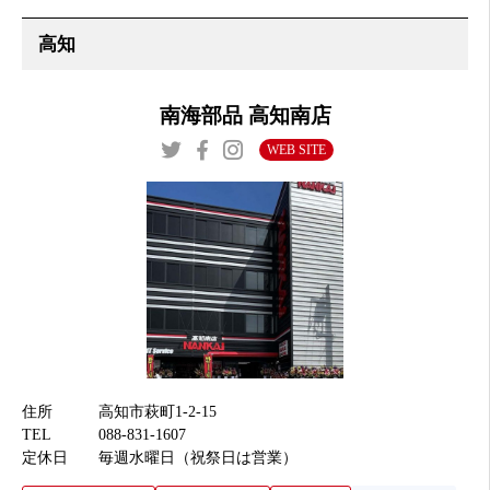
南海部品 高知南店
WEB SITE
住所
高知市萩町1-2-15
TEL
088-831-1607
定休日
毎週水曜日（祝祭日は営業）