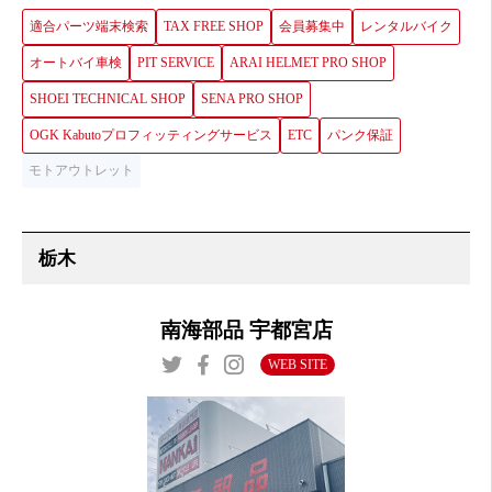
適合パーツ端末検索
TAX FREE SHOP
会員募集中
レンタルバイク
オートバイ車検
PIT SERVICE
ARAI HELMET PRO SHOP
SHOEI TECHNICAL SHOP
SENA PRO SHOP
OGK Kabutoプロフィッティングサービス
ETC
パンク保証
モトアウトレット
南海部品 宇都宮店
WEB SITE