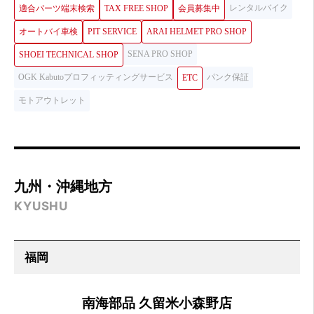
レンタルバイク
適合パーツ端末検索
TAX FREE SHOP
会員募集中
オートバイ車検
PIT SERVICE
ARAI HELMET PRO SHOP
SENA PRO SHOP
SHOEI TECHNICAL SHOP
OGK Kabutoプロフィッティングサービス
パンク保証
ETC
モトアウトレット
九州・沖縄地方
KYUSHU
南海部品 久留米小森野店