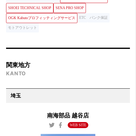
SHOEI TECHNICAL SHOP
SENA PRO SHOP
ETC
パンク保証
OGK Kabutoプロフィッティングサービス
モトアウトレット
関東地方
KANTO
南海部品 越谷店
WEB SITE