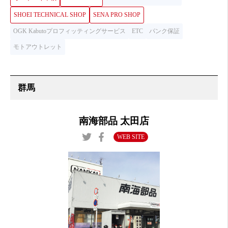
SHOEI TECHNICAL SHOP
SENA PRO SHOP
OGK Kabutoプロフィッティングサービス
ETC
パンク保証
モトアウトレット
南海部品 太田店
WEB SITE