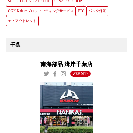
SHOEI TECHNICAL SHOP
SENA PRO SHOP
OGK Kabutoプロフィッティングサービス
ETC
パンク保証
モトアウトレット
南海部品 湾岸千葉店
WEB SITE