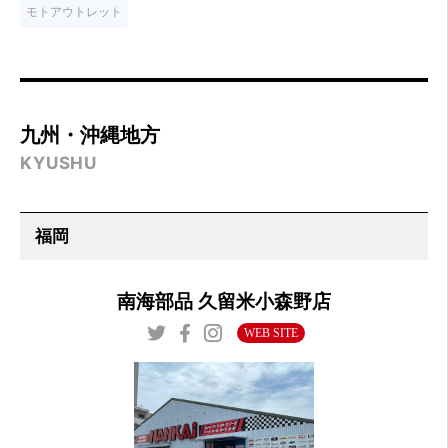
モトアウトレット
九州・沖縄地方
KYUSHU
南海部品 久留米小森野店
WEB SITE