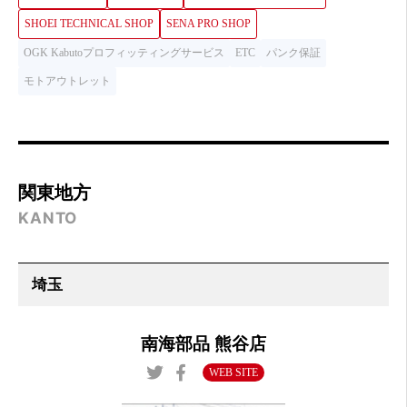
SHOEI TECHNICAL SHOP
SENA PRO SHOP
OGK Kabutoプロフィッティングサービス
ETC
パンク保証
モトアウトレット
関東地方
KANTO
南海部品 熊谷店
WEB SITE