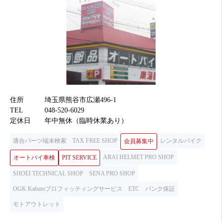
住所
埼玉県熊谷市広瀬496-1
TEL
048-520-6029
定休日
年中無休（臨時休業あり）
適合パーツ端末検索
TAX FREE SHOP
レンタルバイク
会員募集中
ARAI HELMET PRO SHOP
オートバイ車検
PIT SERVICE
SHOEI TECHNICAL SHOP
SENA PRO SHOP
OGK Kabutoプロフィッティングサービス
ETC
パンク保証
モトアウトレット