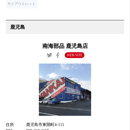
モトアウトレット
南海部品 鹿児島店
WEB SITE
住所
鹿児島市東開町4-111