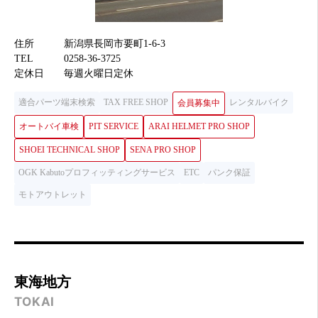
住所
新潟県長岡市要町1-6-3
TEL
0258-36-3725
定休日
毎週火曜日定休
適合パーツ端末検索
TAX FREE SHOP
レンタルバイク
会員募集中
オートバイ車検
PIT SERVICE
ARAI HELMET PRO SHOP
SHOEI TECHNICAL SHOP
SENA PRO SHOP
OGK Kabutoプロフィッティングサービス
ETC
パンク保証
モトアウトレット
東海地方
TOKAI