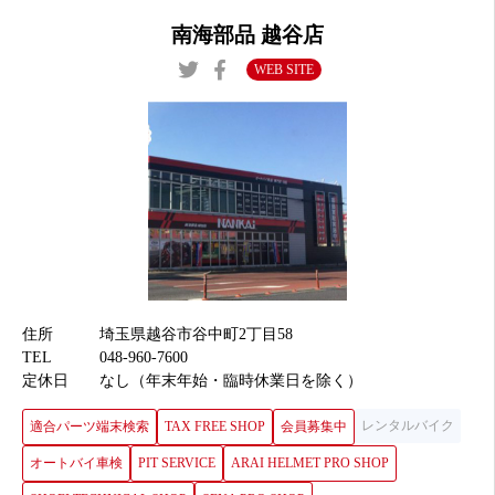
南海部品 越谷店
WEB SITE
住所
埼玉県越谷市谷中町2丁目58
TEL
048-960-7600
定休日
なし（年末年始・臨時休業日を除く）
レンタルバイク
適合パーツ端末検索
TAX FREE SHOP
会員募集中
オートバイ車検
PIT SERVICE
ARAI HELMET PRO SHOP