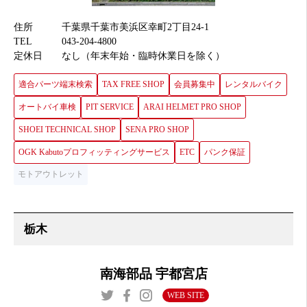
住所
千葉県千葉市美浜区幸町2丁目24-1
TEL
043-204-4800
定休日
なし（年末年始・臨時休業日を除く）
適合パーツ端末検索
TAX FREE SHOP
会員募集中
レンタルバイク
オートバイ車検
PIT SERVICE
ARAI HELMET PRO SHOP
SHOEI TECHNICAL SHOP
SENA PRO SHOP
OGK Kabutoプロフィッティングサービス
ETC
パンク保証
モトアウトレット
南海部品 宇都宮店
WEB SITE