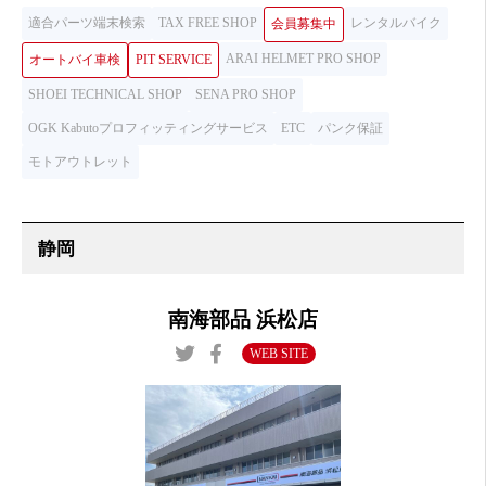
適合パーツ端末検索
TAX FREE SHOP
レンタルバイク
会員募集中
ARAI HELMET PRO SHOP
オートバイ車検
PIT SERVICE
SHOEI TECHNICAL SHOP
SENA PRO SHOP
OGK Kabutoプロフィッティングサービス
ETC
パンク保証
モトアウトレット
南海部品 浜松店
WEB SITE