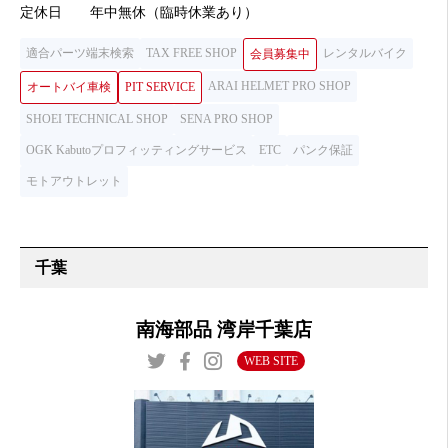
定休日
年中無休（臨時休業あり）
適合パーツ端末検索
TAX FREE SHOP
レンタルバイク
会員募集中
ARAI HELMET PRO SHOP
オートバイ車検
PIT SERVICE
SHOEI TECHNICAL SHOP
SENA PRO SHOP
OGK Kabutoプロフィッティングサービス
ETC
パンク保証
モトアウトレット
千葉
南海部品 湾岸千葉店
WEB SITE