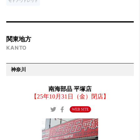
モトアウトレット
関東地方
KANTO
神奈川
南海部品 平塚店
【25年10月31日（金）閉店】
WEB SITE