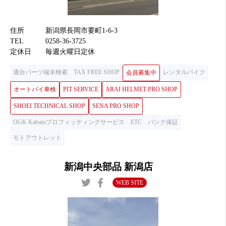
住所
新潟県長岡市要町1-6-3
TEL
0258-36-3725
定休日
毎週火曜日定休
適合パーツ端末検索
TAX FREE SHOP
レンタルバイク
会員募集中
オートバイ車検
PIT SERVICE
ARAI HELMET PRO SHOP
SHOEI TECHNICAL SHOP
SENA PRO SHOP
OGK Kabutoプロフィッティングサービス
ETC
パンク保証
モトアウトレット
新潟中央部品 新潟店
WEB SITE