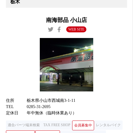
栃木
南海部品 小山店
WEB SITE
住所
栃木県小山市西城南3-1-11
TEL
0285-31-2695
定休日
年中無休（臨時休業あり）
適合パーツ端末検索
TAX FREE SHOP
レンタルバイク
会員募集中