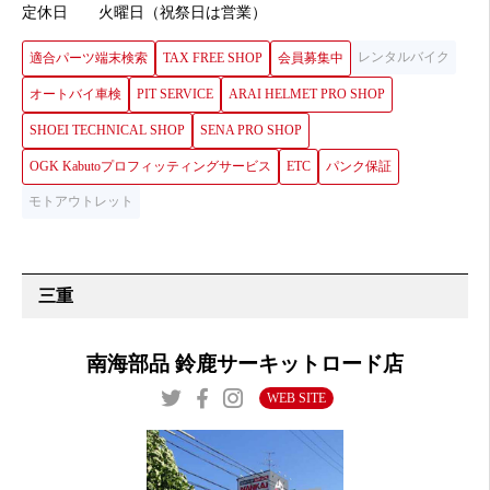
定休日
火曜日（祝祭日は営業）
レンタルバイク
適合パーツ端末検索
TAX FREE SHOP
会員募集中
オートバイ車検
PIT SERVICE
ARAI HELMET PRO SHOP
SHOEI TECHNICAL SHOP
SENA PRO SHOP
OGK Kabutoプロフィッティングサービス
ETC
パンク保証
モトアウトレット
三重
南海部品 鈴鹿サーキットロード店
WEB SITE