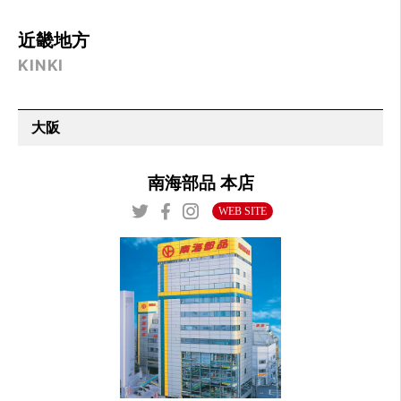
近畿地方
KINKI
大阪
南海部品 本店
WEB SITE