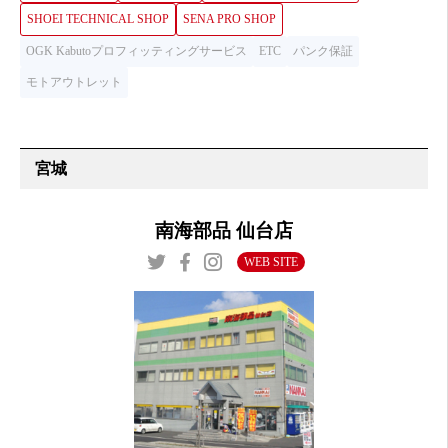
SHOEI TECHNICAL SHOP
SENA PRO SHOP
OGK Kabutoプロフィッティングサービス
ETC
パンク保証
モトアウトレット
宮城
南海部品 仙台店
WEB SITE