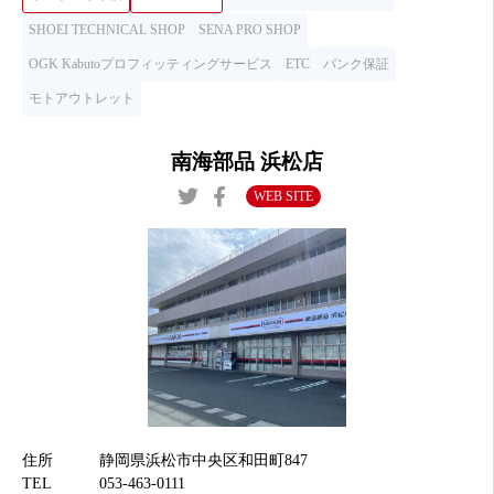
SHOEI TECHNICAL SHOP
SENA PRO SHOP
OGK Kabutoプロフィッティングサービス
ETC
パンク保証
モトアウトレット
南海部品 浜松店
WEB SITE
住所
静岡県浜松市中央区和田町847
TEL
053-463-0111