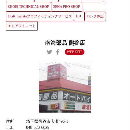
SHOEI TECHNICAL SHOP
SENA PRO SHOP
OGK Kabutoプロフィッティングサービス
ETC
パンク保証
モトアウトレット
南海部品 熊谷店
WEB SITE
住所
埼玉県熊谷市広瀬496-1
TEL
048-520-6029