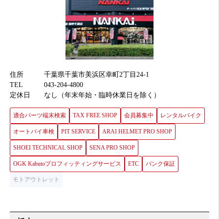
住所
千葉県千葉市美浜区幸町2丁目24-1
TEL
043-204-4800
定休日
なし（年末年始・臨時休業日を除く）
適合パーツ端末検索
TAX FREE SHOP
会員募集中
レンタルバイク
オートバイ車検
PIT SERVICE
ARAI HELMET PRO SHOP
SHOEI TECHNICAL SHOP
SENA PRO SHOP
OGK Kabutoプロフィッティングサービス
ETC
パンク保証
モトアウトレット