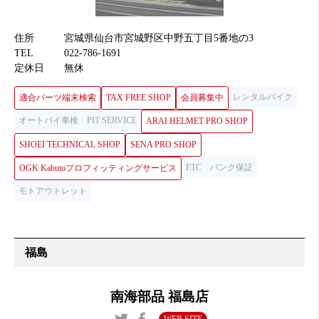
住所
宮城県仙台市宮城野区中野五丁目5番地の3
TEL
022-786-1691
定休日
無休
レンタルバイク
適合パーツ端末検索
TAX FREE SHOP
会員募集中
オートバイ車検
PIT SERVICE
ARAI HELMET PRO SHOP
SHOEI TECHNICAL SHOP
SENA PRO SHOP
ETC
パンク保証
OGK Kabutoプロフィッティングサービス
モトアウトレット
福島
南海部品 福島店