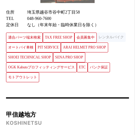
住所
埼玉県越谷市谷中町2丁目58
TEL
048-960-7600
定休日
なし（年末年始・臨時休業日を除く）
レンタルバイク
適合パーツ端末検索
TAX FREE SHOP
会員募集中
オートバイ車検
PIT SERVICE
ARAI HELMET PRO SHOP
SHOEI TECHNICAL SHOP
SENA PRO SHOP
OGK Kabutoプロフィッティングサービス
ETC
パンク保証
モトアウトレット
甲信越地方
KOSHINETSU