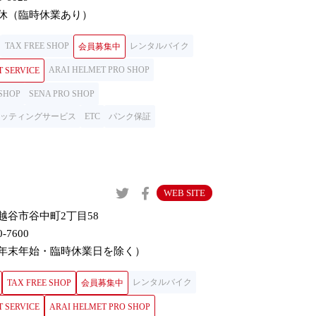
休（臨時休業あり）
TAX FREE SHOP
レンタルバイク
会員募集中
ARAI HELMET PRO SHOP
T SERVICE
 SHOP
SENA PRO SHOP
ロフィッティングサービス
ETC
パンク保証
WEB SITE
越谷市谷中町2丁目58
0-7600
年末年始・臨時休業日を除く）
レンタルバイク
TAX FREE SHOP
会員募集中
T SERVICE
ARAI HELMET PRO SHOP