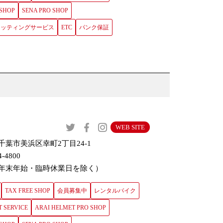
 SHOP
SENA PRO SHOP
ロフィッティングサービス
ETC
パンク保証
WEB SITE
千葉市美浜区幸町2丁目24-1
4-4800
年末年始・臨時休業日を除く）
TAX FREE SHOP
会員募集中
レンタルバイク
T SERVICE
ARAI HELMET PRO SHOP