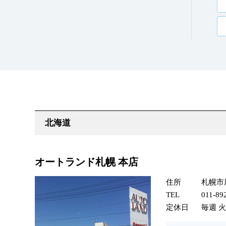
オートランド札幌 本店
住所
札幌市厚
TEL
011-89
定休日
毎週 