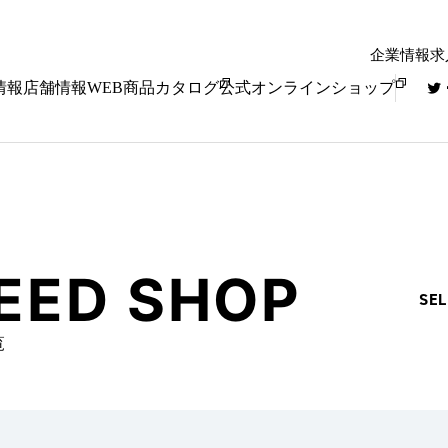
企業情報
求
情報
店舗情報
WEB商品カタログ
公式オンラインショップ
PEED SHOP
SE
覧