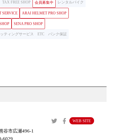
TAX FREE SHOP
レンタルバイク
会員募集中
T SERVICE
ARAI HELMET PRO SHOP
 SHOP
SENA PRO SHOP
ロフィッティングサービス
ETC
パンク保証
WEB SITE
谷市広瀬496-1
0-6029