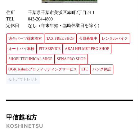
住所
千葉県千葉市美浜区幸町2丁目24-1
TEL
043-204-4800
定休日
なし（年末年始・臨時休業日を除く）
適合パーツ端末検索
TAX FREE SHOP
会員募集中
レンタルバイク
オートバイ車検
PIT SERVICE
ARAI HELMET PRO SHOP
SHOEI TECHNICAL SHOP
SENA PRO SHOP
OGK Kabutoプロフィッティングサービス
ETC
パンク保証
モトアウトレット
甲信越地方
KOSHINETSU