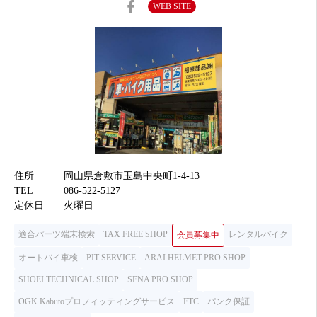
WEB SITE
住所
岡山県倉敷市玉島中央町1-4-13
TEL
086-522-5127
定休日
火曜日
適合パーツ端末検索
TAX FREE SHOP
レンタルバイク
会員募集中
オートバイ車検
PIT SERVICE
ARAI HELMET PRO SHOP
SHOEI TECHNICAL SHOP
SENA PRO SHOP
OGK Kabutoプロフィッティングサービス
ETC
パンク保証