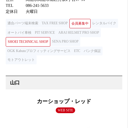
TEL
086-241-5633
定休日
火曜日
適合パーツ端末検索
TAX FREE SHOP
レンタルバイク
会員募集中
オートバイ車検
PIT SERVICE
ARAI HELMET PRO SHOP
SENA PRO SHOP
SHOEI TECHNICAL SHOP
OGK Kabutoプロフィッティングサービス
ETC
パンク保証
モトアウトレット
カーショップ・レッド
WEB SITE