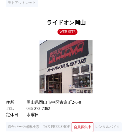
モトアウトレット
ライドオン岡山
WEB SITE
住所
岡山県岡山市中区古京町2-6-8
TEL
086-272-7362
定休日
水曜日
適合パーツ端末検索
TAX FREE SHOP
レンタルバイク
会員募集中