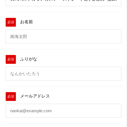
お名前
必須
ふりがな
必須
メールアドレス
必須