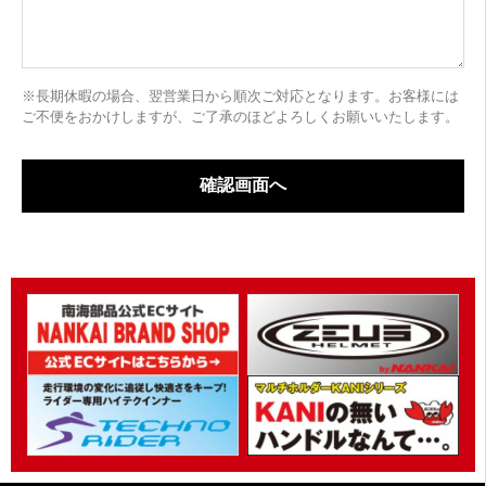
※長期休暇の場合、翌営業日から順次ご対応となります。お客様には
ご不便をおかけしますが、ご了承のほどよろしくお願いいたします。