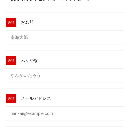
お名前
必須
ふりがな
必須
メールアドレス
必須