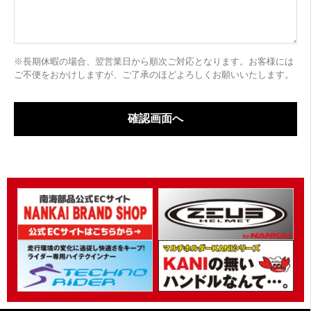
※長期休暇の場合、翌営業日から順次ご対応となります。お客様には
ご不便をおかけしますが、ご了承のほどよろしくお願いいたします。