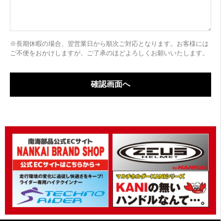
※長期休暇の場合、翌営業日から順次ご対応となります。お客様には
ご不便をおかけしますが、ご了承のほどよろしくお願いいたします。