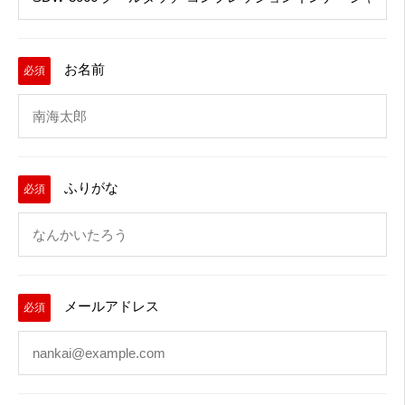
お名前
必須
ふりがな
必須
メールアドレス
必須