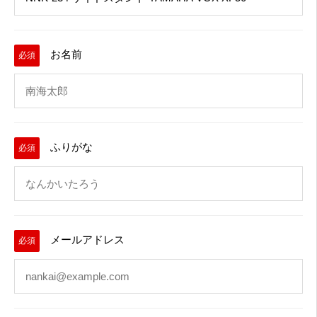
お名前
必須
ふりがな
必須
メールアドレス
必須