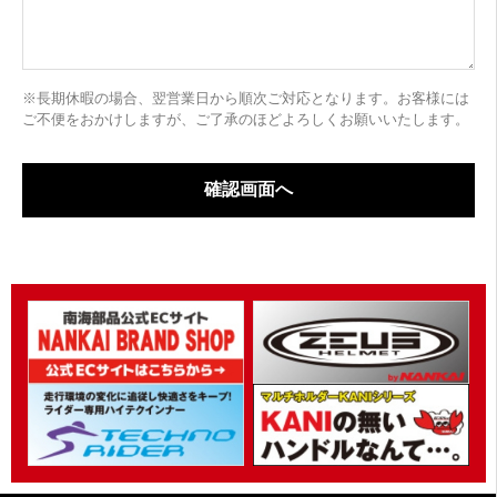
※長期休暇の場合、翌営業日から順次ご対応となります。お客様には
ご不便をおかけしますが、ご了承のほどよろしくお願いいたします。