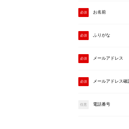
お名前
必須
ふりがな
必須
メールアドレス
必須
メールアドレス確
必須
電話番号
任意