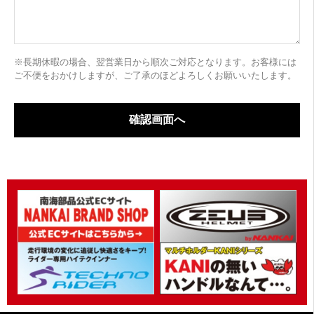
※長期休暇の場合、翌営業日から順次ご対応となります。お客様には
ご不便をおかけしますが、ご了承のほどよろしくお願いいたします。