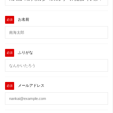
お名前
必須
ふりがな
必須
メールアドレス
必須