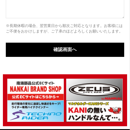
※長期休暇の場合、翌営業日から順次ご対応となります。お客様には
ご不便をおかけしますが、ご了承のほどよろしくお願いいたします。