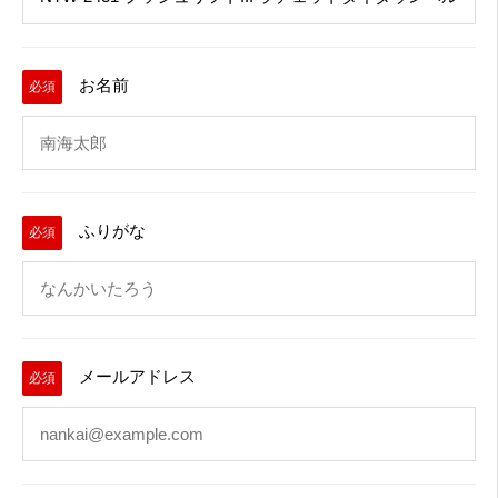
お名前
必須
ふりがな
必須
メールアドレス
必須