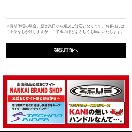
※長期休暇の場合、翌営業日から順次ご対応となります。お客様には
ご不便をおかけしますが、ご了承のほどよろしくお願いいたします。