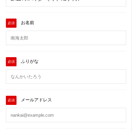
お名前
必須
ふりがな
必須
メールアドレス
必須