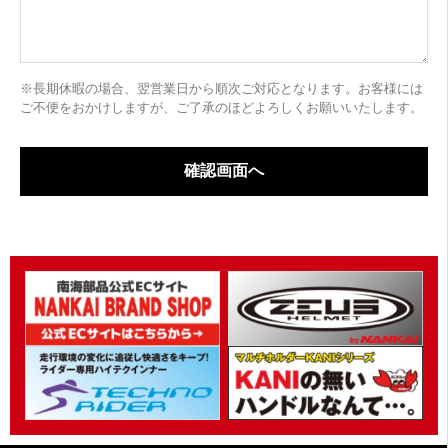
※長期休暇の場合、翌営業日から順次ご対応となります。お客様には
ご不便をおかけしますが、ご了承のほどよろしくお願いいたします。