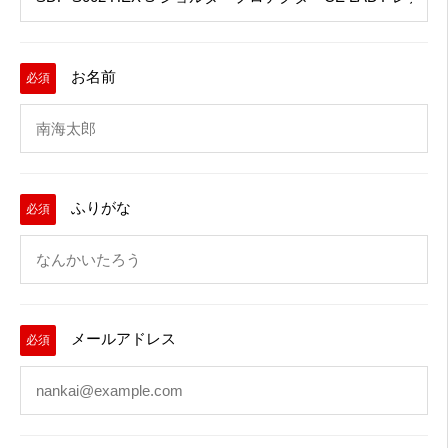
お名前
必須
ふりがな
必須
メールアドレス
必須