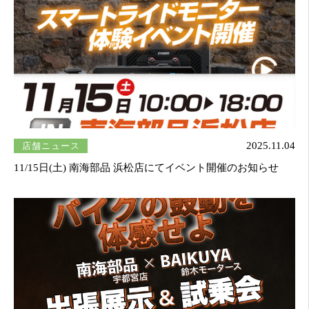
店舗ニュース
2025.11.04
11/15日(土) 南海部品 浜松店にてイベント開催のお知らせ