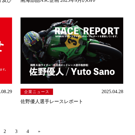
 及び
南海部品NSC企画 2025年9月のOFF
.08.29
2025.04.28
企業ニュース
佐野優人選手レースレポート
2
3
4
»