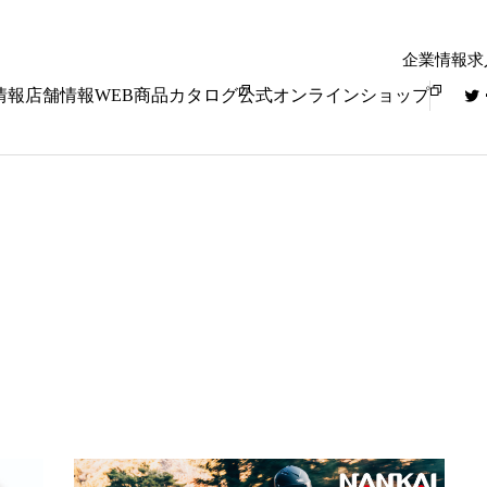
企業情報
求
情報
店舗情報
WEB商品カタログ
公式オンラインショップ