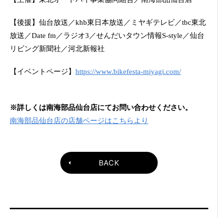
【後援】仙台放送／khb東日本放送／ミヤギテレビ／tbc東北
放送／Date fm／ラジオ3／せんだいタウン情報S-style／仙台
リビング新聞社／河北新報社
【イベントページ】
https://www.bikefesta-miyagi.com/
※詳しくは南海部品仙台店にてお問い合わせください。
南海部品仙台店の店舗ページはこちらより
BACK