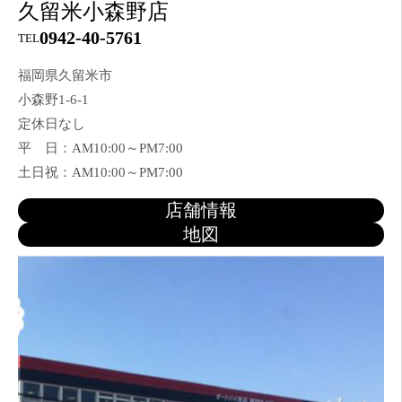
久留米小森野店
0942-40-5761
TEL
福岡県久留米市
小森野1-6-1
定休日なし
平 日：AM10:00～PM7:00
土日祝：AM10:00～PM7:00
店舗情報
地図