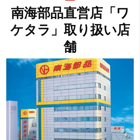
南海部品直営店「ワ
ケタラ」取り扱い店
舗