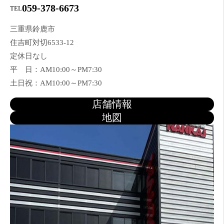
059-378-6673
TEL
三重県鈴鹿市
住吉町対切6533-12
定休日なし
平 日：AM10:00～PM7:30
土日祝：AM10:00～PM7:30
店舗情報
地図