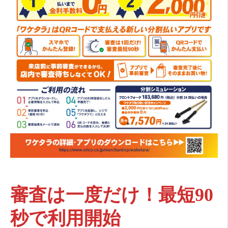
審査は一度だけ！最短90
秒で利用開始