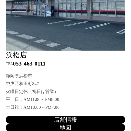
浜松店
053-463-0111
TEL
静岡県浜松市
中央区和田町847
火曜日定休（祝日は営業）
平 日：AM11:00～PM8:00
土日祝：AM10:00～PM7:00
店舗情報
地図