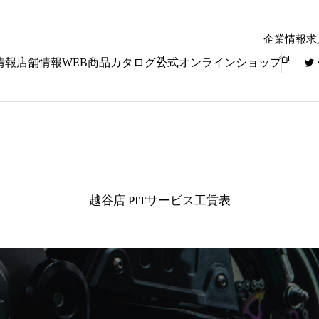
企業情報
求
情報
店舗情報
WEB商品カタログ
公式オンラインショップ
越谷店 PITサービス工賃表