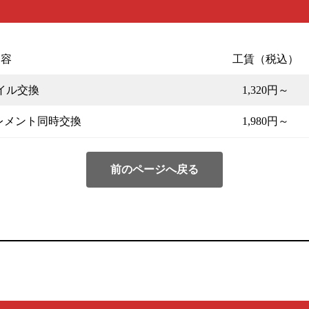
内容
工賃（税込）
イル交換
1,320円～
レメント同時交換
1,980円～
前のページへ戻る