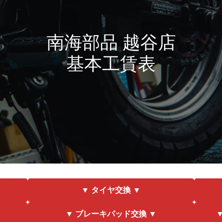
南海部品 越谷店
基本工賃表
▼ タイヤ交換 ▼
▼ ブレーキパッド交換 ▼