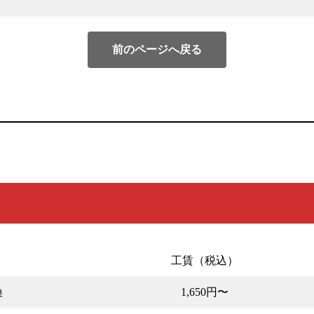
前のページへ戻る
工賃（税込）
換
1,650円〜