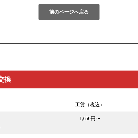
前のページへ戻る
交換
工賃（税込）
1,650円〜
)