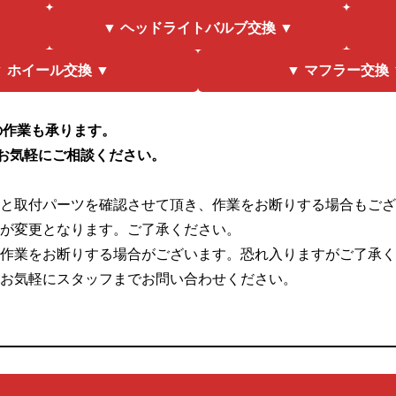
▼ ヘッドライトバルブ交換 ▼
▼ ホイール交換 ▼
▼ マフラー交換 
の作業も承ります。
お気軽にご相談ください。
車と取付パーツを確認させて頂き、作業をお断りする場合もご
格が変更となります。ご了承ください。
り作業をお断りする場合がございます。恐れ入りますがご了承
。お気軽にスタッフまでお問い合わせください。