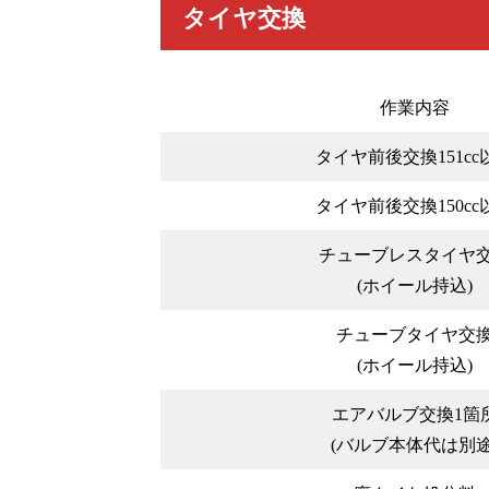
タイヤ交換
作業内容
タイヤ前後交換151cc
タイヤ前後交換150cc
チューブレスタイヤ
(ホイール持込)
チューブタイヤ交
(ホイール持込)
エアバルブ交換1箇
(バルブ本体代は別途