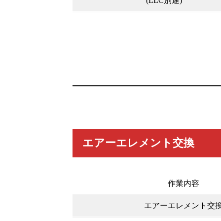
(LLC別途)
エアーエレメント交換
作業内容
エアーエレメント交