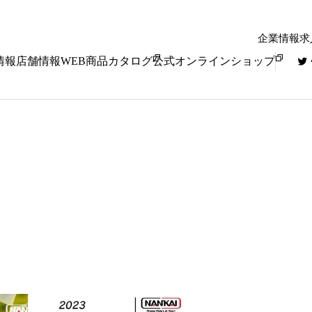
企業情報
求
情報
店舗情報
WEB商品カタログ
公式オンラインショップ