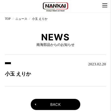
TOP
ニュース
小玉 えりか
NEWS
南海部品からのお知らせ
2023.02.20
小玉 えりか
BACK