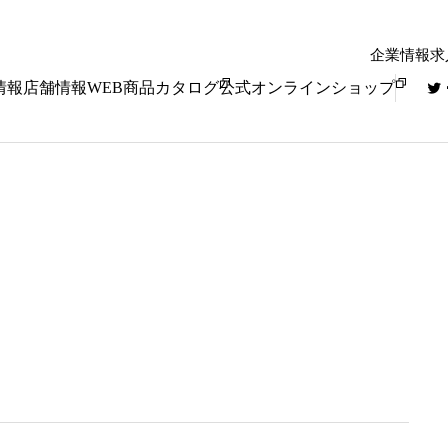
企業情報
求
情報
店舗情報
WEB商品カタログ
公式オンラインショップ