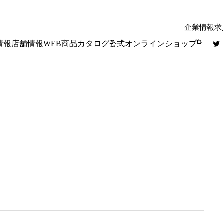
企業情報
求
情報
店舗情報
WEB商品カタログ
公式オンラインショップ