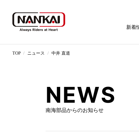
新着
TOP
ニュース
中井 直道
NEWS
南海部品からのお知らせ