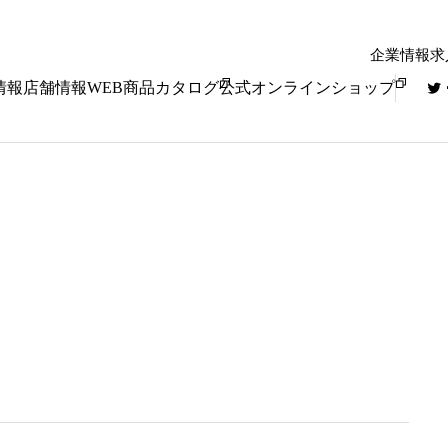
企業情報
求
情報
店舗情報
WEB商品カタログ
公式オンラインショップ