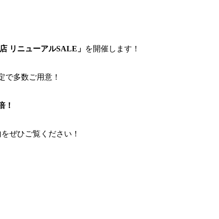
店 リニューアルSALE」
を開催します！
定で多数ご用意！
倍！
内をぜひご覧ください！