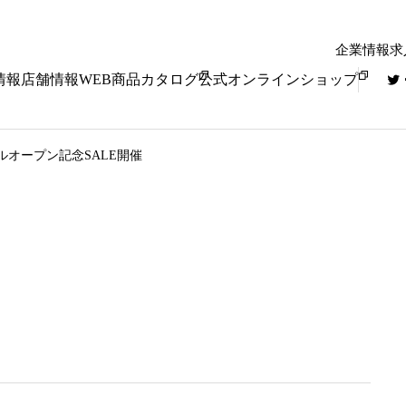
企業情報
求
情報
店舗情報
WEB商品カタログ
公式オンラインショップ
ルオープン記念SALE開催