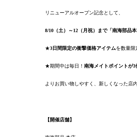
リニューアルオープン記念として、
8/10（土）～12（月祝）まで「南海部品本
★
3日間限定の衝撃価格アイテム
を数量限
★期間中は毎日！
南海メイトポイントが3
よりお買い物しやすく、新しくなった店
【開催店舗】