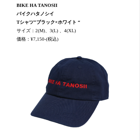
BIKE HA TANOSII
バイクハタノシイ
Tシャツ”ブラック×ホワイト “
サイズ：2(M)、3(L) 、4(XL)
価格：¥7,150-(税込)