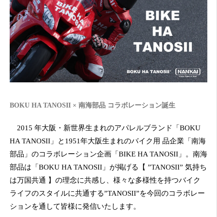
BOKU HA TANOSII × 南海部品 コラボレーション誕生
2015 年大阪・新世界生まれのアパレルブランド「BOKU
HA TANOSII」と1951年大阪生まれのバイク用 品企業「南海
部品」のコラボレーション企画「BIKE HA TANOSII」。南海
部品は「BOKU HA TANOSII」が掲げる【 ”TANOSII” 気持ち
は万国共通 】の理念に共感し、様々な多様性を持つバイク
ライフのスタイルに共通する”TANOSII”を今回のコラボレー
ションを通して皆様に発信いたします。