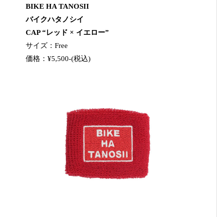
BIKE HA TANOSII
バイクハタノシイ
CAP “レッド × イエロー”
サイズ：Free
価格：¥5,500-(税込)