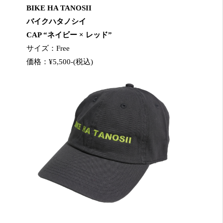
BIKE HA TANOSII
バイクハタノシイ
CAP “ネイビー × レッド”
サイズ：Free
価格：¥5,500-(税込)