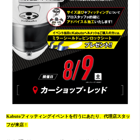
Kabutoフィッティングイベントを行うにあたり
、
代理店スタッ
フが来店
！