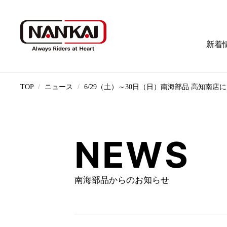
新着
TOP
ニュース
6/29（土）～30日（日）南海部品 高知南
NEWS
南海部品からのお知らせ