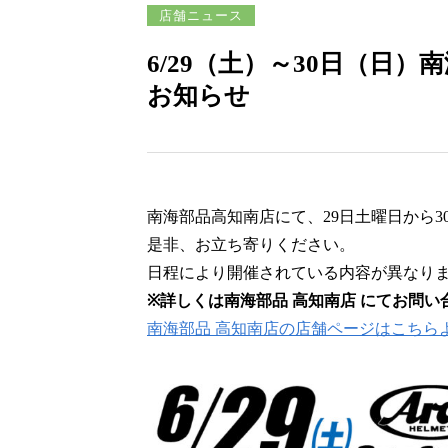
店舗ニュース
6/29（土）～30日（日
お知らせ
南海部品高知南店にて、29日土曜日から
是非、お立ち寄りください。
日程により開催されている内容が異なり
※詳しくは南海部品 高知南店 にてお問い
南海部品 高知南店の店舗ページはこちら