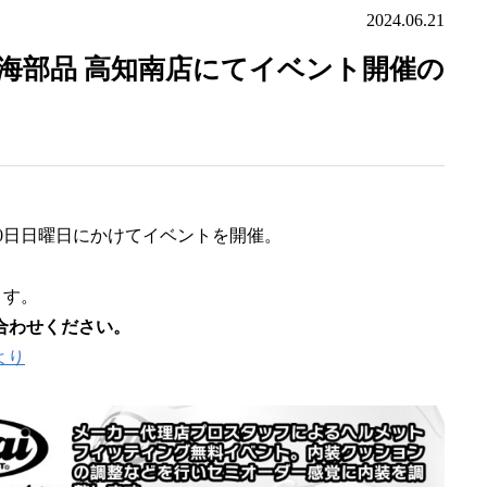
2024.06.21
）南海部品 高知南店にてイベント開催の
30日日曜日にかけてイベントを開催。
ます。
合わせください。
より