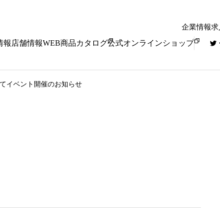
企業情報
求
情報
店舗情報
WEB商品カタログ
公式オンラインショップ
店にてイベント開催のお知らせ