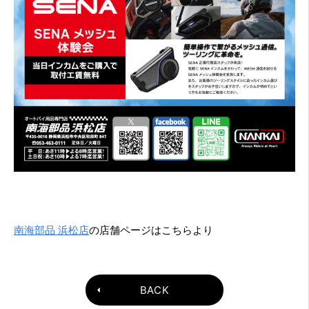
南海部品 浜松店
の店舗ページはこちらより
BACK