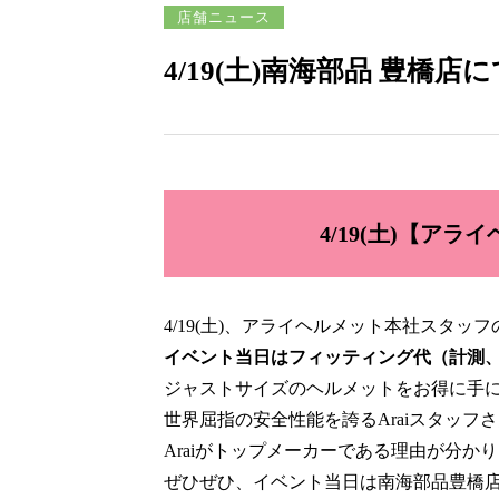
店舗ニュース
4/19(土)南海部品 豊
4/19(土)【ア
4/19(土)、アライヘルメット本社スタッ
イベント当日はフィッティング代（計測
ジャストサイズのヘルメットをお得に手
世界屈指の安全性能を誇るAraiスタッフ
Araiがトップメーカーである理由が分か
ぜひぜひ、イベント当日は南海部品豊橋