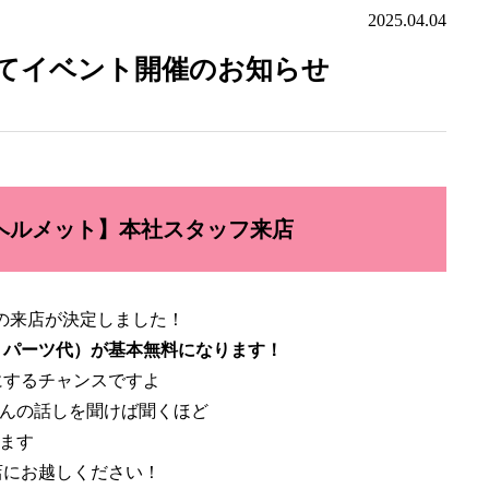
2025.04.04
橋店にてイベント開催のお知らせ
ライヘルメット】本社スタッフ来店
フの来店が決定しました！
、パーツ代）が基本無料になります！
にするチャンスですよ
さんの話しを聞けば聞くほど
ります
店にお越しください！