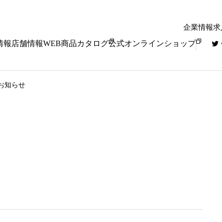
企業情報
求
情報
店舗情報
WEB商品カタログ
公式オンラインショップ
のお知らせ