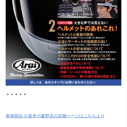
＊＊＊＊＊
南海部品 久留米小森野店の店舗ページはこちらより