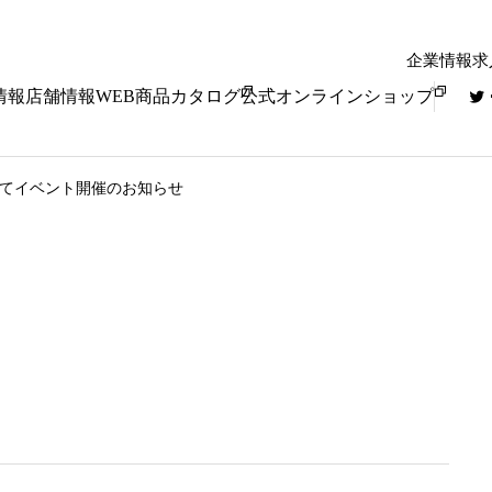
企業情報
求
情報
店舗情報
WEB商品カタログ
公式オンラインショップ
店にてイベント開催のお知らせ