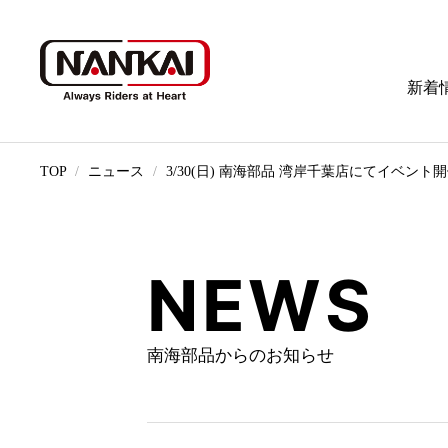
新着
TOP
ニュース
3/30(日) 南海部品 湾岸千葉店にてイベン
NEWS
南海部品からのお知らせ