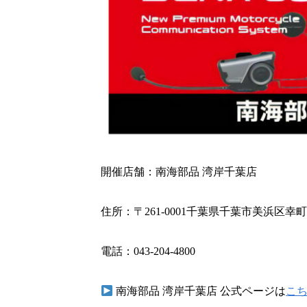
開催店舗：南海部品 湾岸千葉店
住所：〒261-0001千葉県千葉市美浜区幸町2
電話：043-204-4800
南海部品 湾岸千葉店 公式ページは
こ