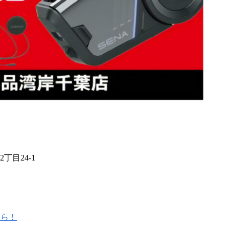
丁目24-1
ちら！