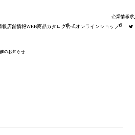
企業情報
求
情報
店舗情報
WEB商品カタログ
公式オンラインショップ
ト開催のお知らせ