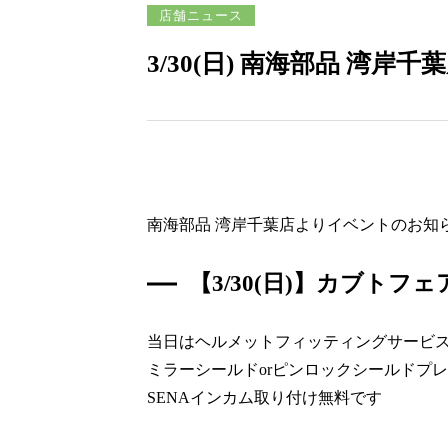
店舗ニュース
3/30(日) 南海部品 湾
南海部品 湾岸千葉店よりイベントのお知
【3/30(日)】カブトフ
当日はヘルメットフィッティングサービ
ミラーシールドorピンロックシールドプ
SENAインカム取り付け無料です