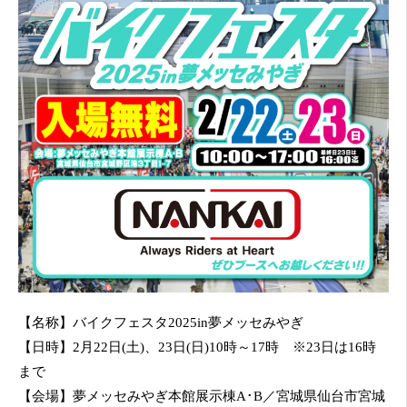
【名称】バイクフェスタ2025in夢メッセみやぎ
【日時】2月22日(土)、23日(日)10時～17時 ※23日は16時
まで
【会場】夢メッセみやぎ本館展示棟A･B／宮城県仙台市宮城