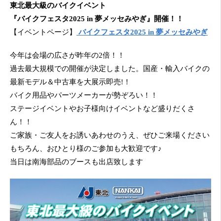
東北最大級のバイクイベント
『バイクフェスタ2025 in 夢メッセみやぎ』開催！！
【イベントページ】
バイクフェスタ2025 in 夢メッセみやぎ
今年は会場の広さが昨年の2倍！！
過去最大規模での開催が決定しました。国産・輸入バイクの
最新モデル＆中古車を大展示即売!！
バイク用品やパーツメーカーが勢ぞろい！！
ステージイベントやお子様向けイベントなど盛りだくさ
ん！！
ご家族・ご友人をお誘いあわせのうえ、ぜひご来場ください
もちろん、おひとり様のご参加も大歓迎です♪
当日は南海部品のブースも出店致します