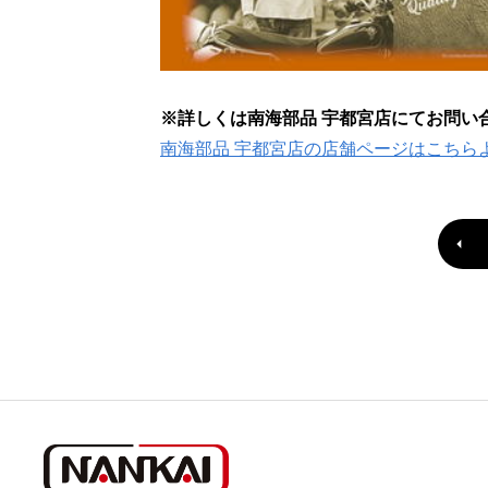
※詳しくは南海部品 宇都宮店にてお問い
南海部品 宇都宮店の店舗ページはこちら