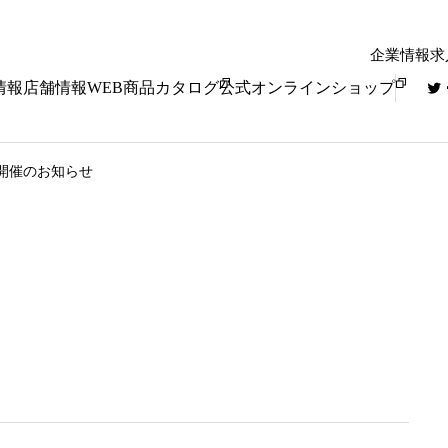
企業情報
求
情報
店舗情報
WEB商品カタログ
公式オンラインショップ
ト開催のお知らせ