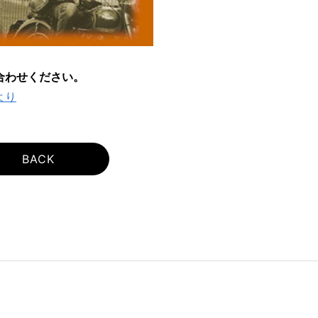
合わせください。
より
BACK