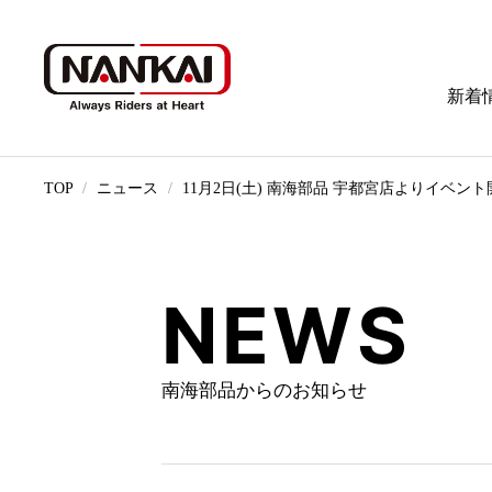
新着
TOP
ニュース
11月2日(土) 南海部品 宇都宮店よりイベン
NEWS
南海部品からのお知らせ