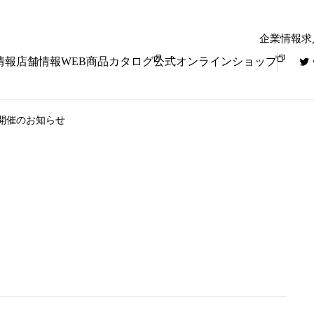
企業情報
求
情報
店舗情報
WEB商品カタログ
公式オンラインショップ
ト開催のお知らせ