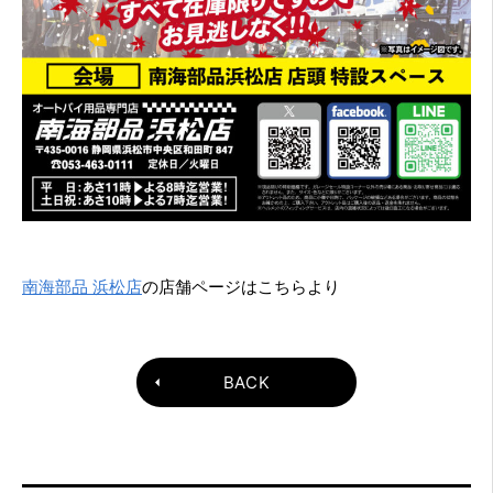
南海部品 浜松店
の店舗ページはこちらより
BACK