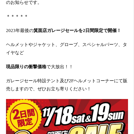
のお知らせです。
＊＊＊＊＊
2023年最後の
箕面店ガレージセールを2日間限定で開催！
ヘルメットやジャケット、グローブ、スペシャルパーツ、タ
イヤなど
現品限りの衝撃価格
で大放出！！
ガレージセール特設テント及び2Fヘルメットコーナーにて販
売しますので、ぜひお立ち寄りください！