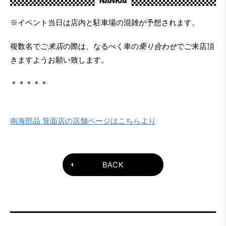
※イベント当日は店内と駐車場の混雑が予想されます。
複数名でご
来店
の際は、なるべく車の
乗り合わせ
でご来店頂
きますようお願い致します。
＊＊＊＊＊
南海部品 箕面店の店舗ページはこちらより
BACK