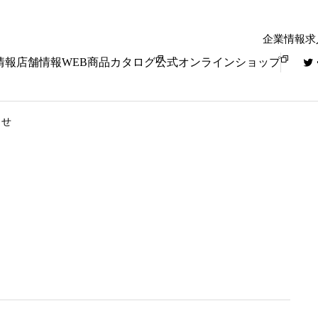
企業情報
求
情報
店舗情報
WEB商品カタログ
公式オンラインショップ
らせ