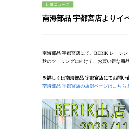
店舗ニュース
南海部品 宇都宮店よりイ
南海部品 宇都宮店にて、BERIK レー
秋のツーリングに向けて、お買い得な商
※詳しくは南海部品 宇都宮店にてお問い
南海部品 宇都宮店の店舗ページはこちら