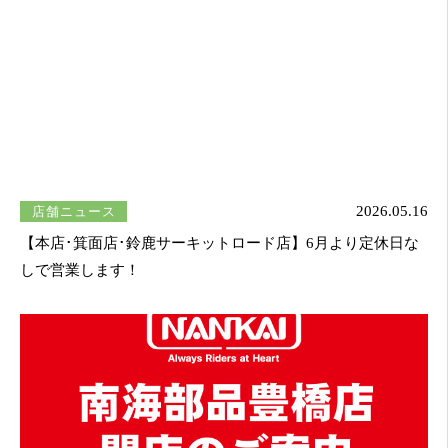
店舗ニュース
2026.05.16
【本店･箕面店･鈴鹿サーキットロード店】6月より定休日な
しで営業します！