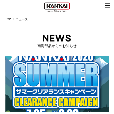
TOP
ニュース
NEWS
南海部品からのお知らせ