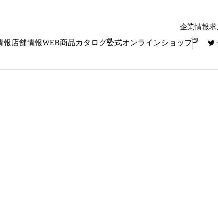
企業情報
求
情報
店舗情報
WEB商品カタログ
公式オンラインショップ