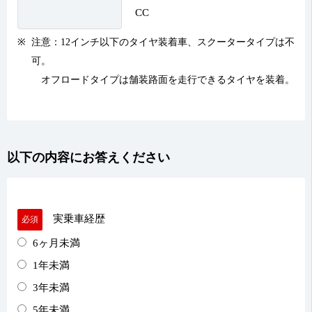
CC
注意：12インチ以下のタイヤ装着車、スクータータイプは不
可。
オフロードタイプは舗装路面を走行できるタイヤを装着。
以下の内容にお答えください
実乗車経歴
必須
6ヶ月未満
1年未満
3年未満
5年未満