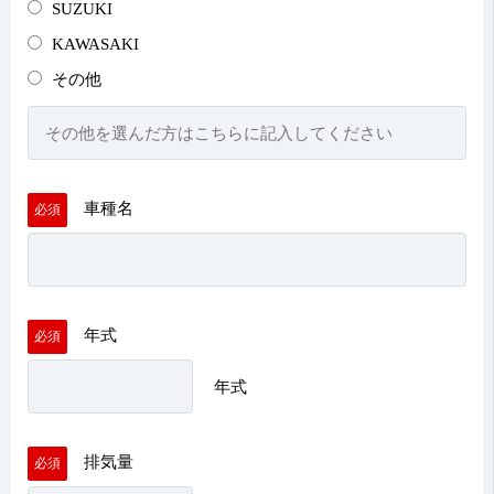
SUZUKI
KAWASAKI
その他
車種名
必須
年式
必須
年式
排気量
必須