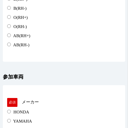
B(RH-)
O(RH+)
O(RH-)
AB(RH+)
AB(RH-)
参加車両
メーカー
必須
HONDA
YAMAHA