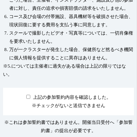
こった場合、主催者、インストラクター、施設及び他の参加
者に対し、責任の追求や損害賠償の請求をいたしません。
コース及び会場の付帯施設、器具機材等を破損させた場合、
現状回復に要する費用を支払う事に同意します。
スクールで撮影したビデオ・写真等については、一切肖像権
を要求いたしません。
万が一クラスターが発生した場合、保健所など然るべき機関
に個人情報を提供することに異存はありません。
※5.については主催者に過失がある場合は上記の限りではな
い。
上記の参加誓約内容を確認しました。
※チェックがないと送信できません
※これは参加誓約書ではありません。開催当日受付へ「参加誓
約書」の提出が必要です。