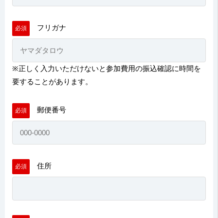
フリガナ
必須
※
正しく入力いただけないと参加費用の振込確認に時間を
要すること
があります。
郵便番号
必須
住所
必須