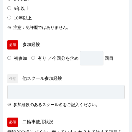
5年以上
10年以上
注意：免許歴ではありません。
参加経験
必須
初参加
有り
／今回分を含め
回目
他スクール参加経験
任意
参加経験のあるスクール名をご記入ください。
二輪車使用状況
必須