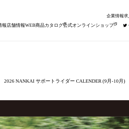
企業情報
求
情報
店舗情報
WEB商品カタログ
公式オンラインショップ
2026 NANKAI サポートライダー CALENDER (9月-10月)