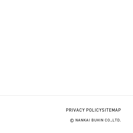
PRIVACY POLICY
SITEMAP
© NANKAI BUHIN CO.,LTD.