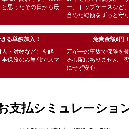
」と思ったその日から最
ー、トップケースなど
含めた総額をずっと守
できる単独加入！
免責金額0円
対人・対物など）を解
万が一の事故で保険を
。本保険のみ単独でスマ
る心配はありません。
にせず安心。
お支払シミュレーショ