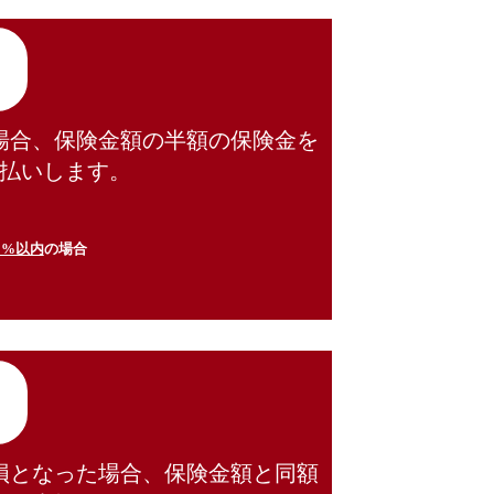
場合、保険金額の半額の保険金を
払いします。
0%以内
の場合
損となった場合、保険金額と同額