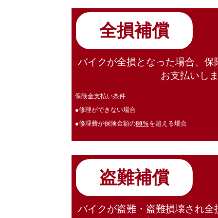
全損補償
バイクが全損となった場合、保
お支払いし
保険金支払い条件
●修理ができない場合
●修理費が保険金額の
80%
を超える場合
盗難補償
バイクが盗難・盗難損壊され全