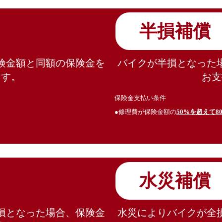
半損補償
険金額と同額の保険金を
バイクが半損となった
ます。
お支
保険金支払い条件
●修理費が保険金額の
50%を超えて8
水災補償
損となった場合、保険金
水災によりバイクが全