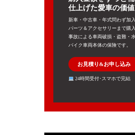
仕上げた愛車の価値
新車・中古車・年式問わず加入
パーツ＆アクセサリーまで購
事故による車両破損・盗難・
バイク車両本体の保険です。
お見積り&お申し込み
24時間受付･スマホで完結