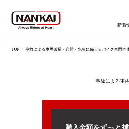
新着
TOP
事故による車両破損・盗難・水災に備えるバイク車両本
事故による車
購入金額をずっと補