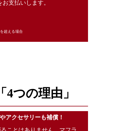
をお支払いします。
を超える場合
「4つの理由」
やアクセサリーも補償！
がることはありません。マフラ