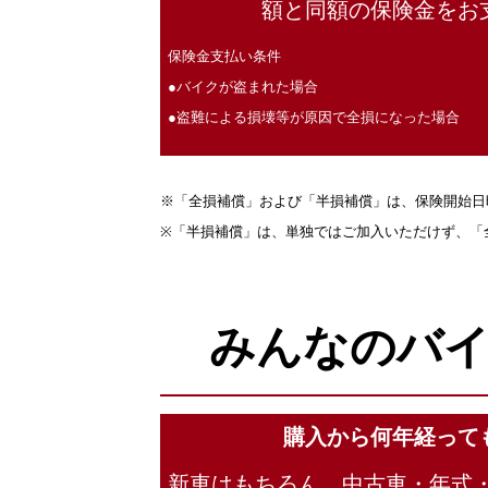
額と同額の保険金をお
保険金支払い条件
●バイクが盗まれた場合
●盗難による損壊等が原因で全損になった場合
※「全損補償」および「半損補償」は、保険開始日
※「半損補償」は、単独ではご加入いただけず、「
みんなのバイ
購入から何年経って
新車はもちろん、中古車・年式・車