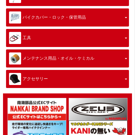
バイクカバー・ロック・保管用品
工具
メンテナンス用品・オイル・ケミカル
アクセサリー