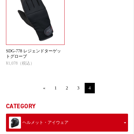
SDG-778 レジェンドターゲッ
トグローブ
¥1,078（税込）
«
1
2
3
4
CATEGORY
ヘルメット・アイウェア