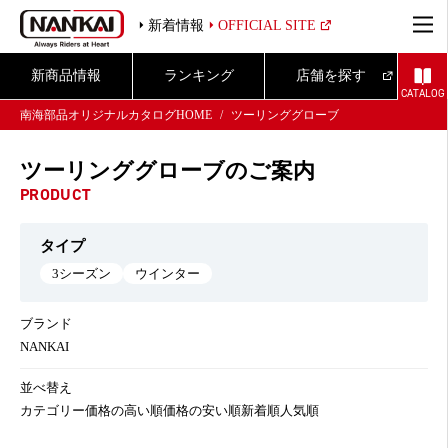
新着情報
OFFICIAL SITE
新商品情報
ランキング
店舗を探す
CATALOG
南海部品オリジナルカタログHOME
ツーリンググローブ
ツーリンググローブのご案内
PRODUCT
タイプ
3シーズン
ウインター
ブランド
NANKAI
並べ替え
カテゴリー
価格の高い順
価格の安い順
新着順
人気順