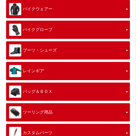
バイクウェアー
バイクグローブ
ブーツ・シューズ
レインギア
バッグ＆ＢＯＸ
ツーリング用品
カスタムパーツ